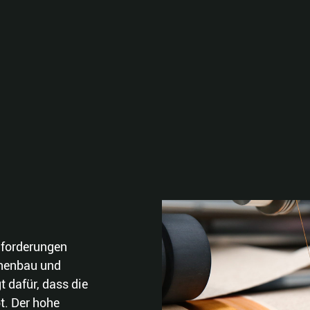
nforderungen
nenbau und
 dafür, dass die
bt. Der hohe