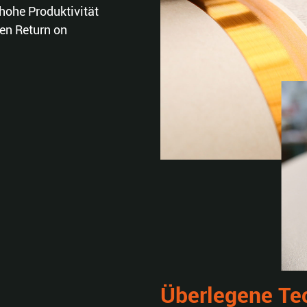
hohe Produktivität
len Return on
Überlegene Te