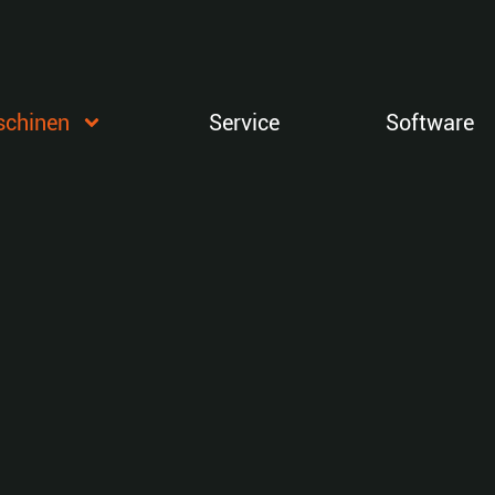
chinen
Service
Software