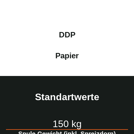
DDP
Papier
Standartwerte
150 kg
Spule Gewicht (inkl. Spreizdorn)